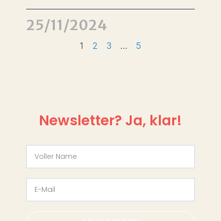
25/11/2024
1
2
3
…
5
Newsletter? Ja, klar!