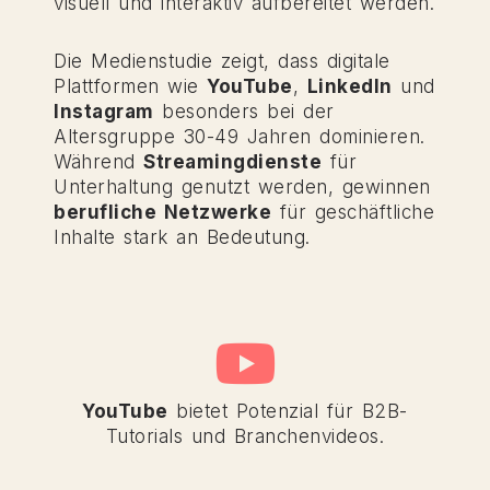
visuell und interaktiv aufbereitet werden.
Die Medienstudie zeigt, dass digitale
Plattformen wie
YouTube
,
LinkedIn
und
Instagram
besonders bei der
Altersgruppe 30-49 Jahren dominieren.
Während
Streamingdienste
für
Unterhaltung genutzt werden, gewinnen
berufliche Netzwerke
für geschäftliche
Inhalte stark an Bedeutung.
YouTube
bietet Potenzial für B2B-
Tutorials und Branchenvideos.