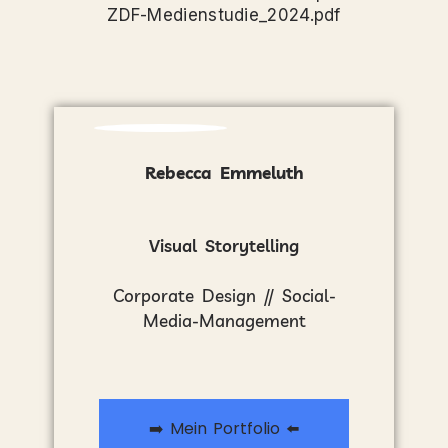
ZDF-Medienstudie_2024.pdf
Rebecca Emmeluth
Visual Storytelling
Corporate Design // Social-
Media-Management
➡️ Mein Portfolio ⬅️