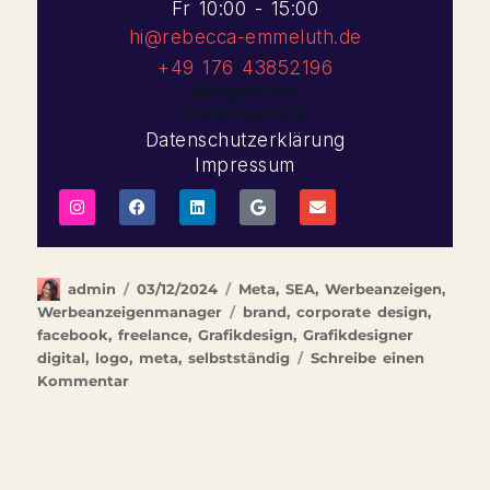
Fr 10:00 - 15:00
hi@rebecca-emmeluth.de
‭+49 176 43852196‬
Blogartikel
Datenschutz
Datenschutzerklärung
Impressum
admin
03/12/2024
Meta
,
SEA
,
Werbeanzeigen
,
Werbeanzeigenmanager
brand
,
corporate design
,
facebook
,
freelance
,
Grafikdesign
,
Grafikdesigner
digital
,
logo
,
meta
,
selbstständig
Schreibe einen
Kommentar