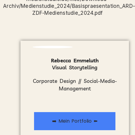
Archiv/Medienstudie_2024/Basispraesentation_ARD
ZDF-Medienstudie_2024.pdf
Rebecca Emmeluth
Visual Storytelling
Corporate Design // Social-Media-
Management
➡️ Mein Portfolio ⬅️