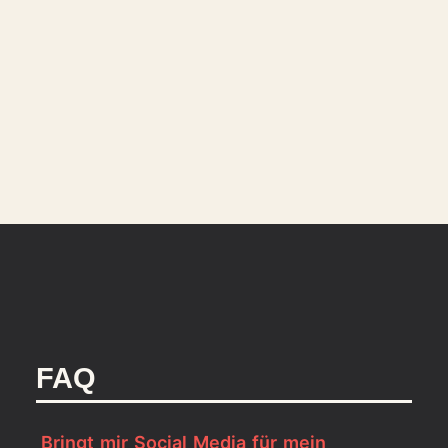
FAQ
Bringt mir Social Media für mein