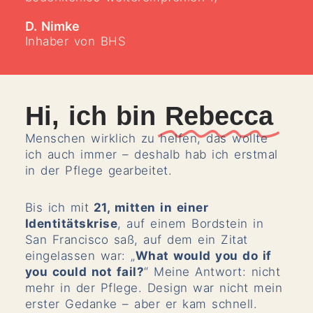
D. Nimke
Inhaber von BHS
Hi, ich bin
Rebecca
Menschen wirklich zu helfen, das wollte
ich auch immer – deshalb hab ich erstmal
in der Pflege gearbeitet.
Bis ich mit
21, mitten in einer
Identitätskrise
, auf einem Bordstein in
San Francisco saß, auf dem ein Zitat
eingelassen war: „
What would you do if
you could not fail?
“ Meine Antwort: nicht
mehr in der Pflege. Design war nicht mein
erster Gedanke – aber er kam schnell.